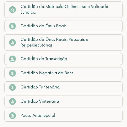
Certidão de Matrícula Online - Sem Validade
Jurídica
Certidão de Ônus Reais
Certidão de Ônus Reais, Pessoais e
Reipersecutórias
Certidão de Transcrição
Certidão Negativa de Bens
Certidão Trintenária
Certidão Vintenária
Pacto Antenupcial