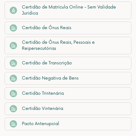
Certidão de Matrícula Online - Sem Validade
Jurídica
Certidão de Ônus Reais
Certidão de Ônus Reais, Pessoais e
Reipersecutórias
Certidão de Transcrição
Certidão Negativa de Bens
Certidão Trintenária
Certidão Vintenária
Pacto Antenupcial