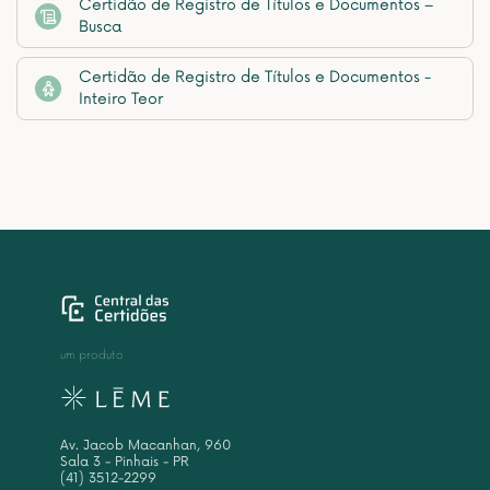
Certidão de Registro de Títulos e Documentos –
Busca
Certidão de Registro de Títulos e Documentos -
Inteiro Teor
um produto
Av. Jacob Macanhan, 960
Sala 3 - Pinhais - PR
(41) 3512-2299