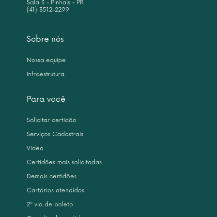
Sala 3 - Pinhais - PR
(41) 3512-2299
Sobre nós
Nossa equipe
Infraestrutura
Para você
Solicitar certidão
Serviços Cadastrais
Vídeo
Certidões mais solicitadas
Demais certidões
Cartórios atendidos
2ª via de boleto