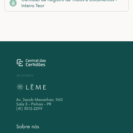
Inteiro Teor
um produto
Av. Jacob Macanhan, 960
Sala 3 - Pinhais - PR
(41) 3512-2299
Sobre nós