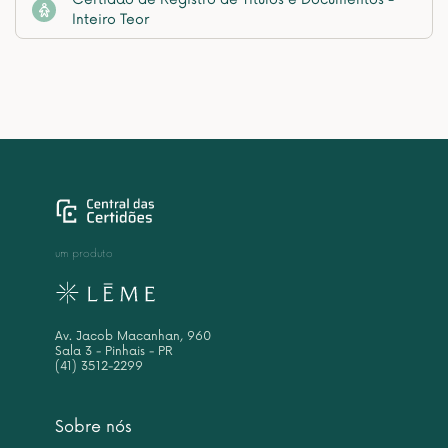
Inteiro Teor
um produto
Av. Jacob Macanhan, 960
Sala 3 - Pinhais - PR
(41) 3512-2299
Sobre nós