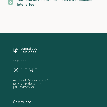
Inteiro Teor
um produto
Av. Jacob Macanhan, 960
Sala 3 - Pinhais - PR
(41) 3512-2299
Sobre nós