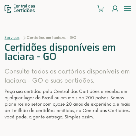
To
na
Serviços
Certidões em Iaciara - GO
Certidões disponíveis em
Iaciara - GO
Consulte todos os cartórios disponíveis em
Iaciara - GO e suas certidões.
Peça sua certidão pela Central das Certidões e receba em
qualquer lugar do Brasil ou em mais de 200 países. Somos
pioneiros no setor com quase 20 anos de experiência e mais
de 1 milhão de certidões emitidas, na Central das Certidões,
você pede, a gente entrega. Simples assim.