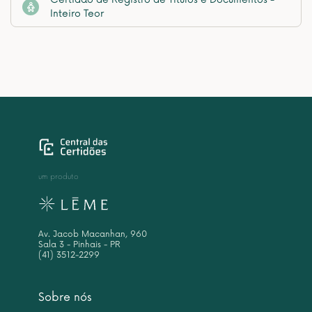
Inteiro Teor
um produto
Av. Jacob Macanhan, 960
Sala 3 - Pinhais - PR
(41) 3512-2299
Sobre nós