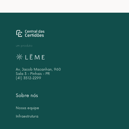
um produto
Av. Jacob Macanhan, 960
Sala 3 - Pinhais - PR
(41) 3512-2299
Sobre nós
Nossa equipe
Infraestrutura