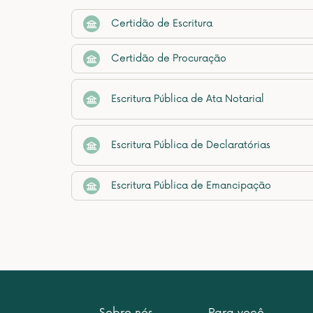
Certidão de Escritura
Certidão de Procuração
Escritura Pública de Ata Notarial
Escritura Pública de Declaratórias
Escritura Pública de Emancipação