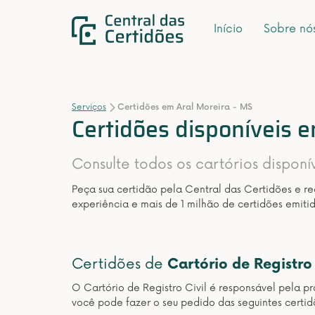
Início
Sobre nó
Serviços
Certidões em Aral Moreira - MS
Certidões disponíveis 
Consulte todos os cartórios disponí
Peça sua certidão pela Central das Certidões e r
experiência e mais de 1 milhão de certidões emitid
Certidões de
Cartório de Registro 
O Cartório de Registro Civil é responsável pela pr
você pode fazer o seu pedido das seguintes certid