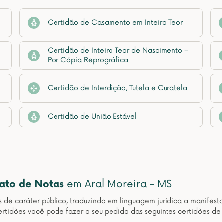
Certidão de Casamento em Inteiro Teor
Certidão de Inteiro Teor de Nascimento –
Por Cópia Reprográfica
Certidão de Interdição, Tutela e Curatela
Certidão de União Estável
nato de Notas
em Aral Moreira - MS
os de caráter público, traduzindo em linguagem jurídica a manif
rtidões você pode fazer o seu pedido das seguintes certidões de