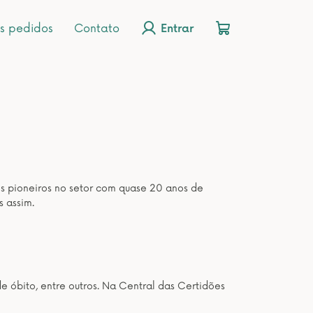
s pedidos
Contato
Entrar
os pioneiros no setor com quase 20 anos de
s assim.
de óbito, entre outros. Na Central das Certidões