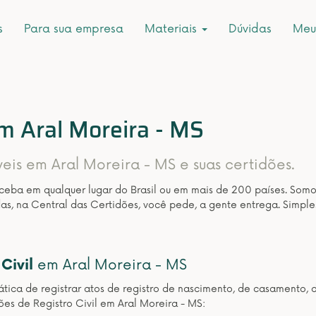
s
Para sua empresa
Materiais
Dúvidas
Meu
em Aral Moreira - MS
veis em Aral Moreira - MS e suas certidões.
eceba em qualquer lugar do Brasil ou em mais de 200 países. Som
as, na Central das Certidões, você pede, a gente entrega. Simple
Civil
em Aral Moreira - MS
ática de registrar atos de registro de nascimento, de casamento, 
ões de Registro Civil em Aral Moreira - MS: