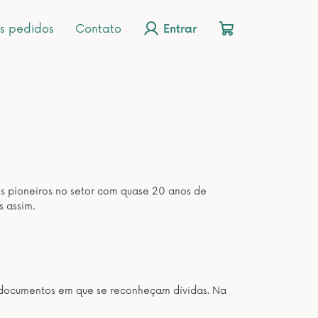
s pedidos
Contato
Entrar
os pioneiros no setor com quase 20 anos de
s assim.
os documentos em que se reconheçam dívidas. Na