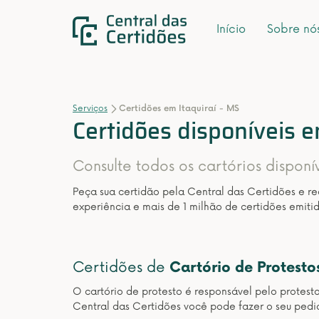
Início
Sobre nó
Serviços
Certidões em Itaquiraí - MS
Certidões disponíveis e
Consulte todos os cartórios disponív
Peça sua certidão pela Central das Certidões e r
experiência e mais de 1 milhão de certidões emitid
Certidões de
Cartório de Protesto
O cartório de protesto é responsável pelo protest
Central das Certidões você pode fazer o seu pedid