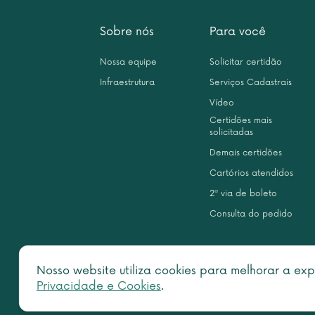
Sobre nós
Para você
Nossa equipe
Solicitar certidão
Infraestrutura
Serviços Cadastrais
Vídeo
Certidões mais
solicitadas
Demais certidões
Cartórios atendidos
2ª via de boleto
Consulta do pedido
Nosso website utiliza cookies para melhorar a exp
Privacidade e Cookies
.
Copy