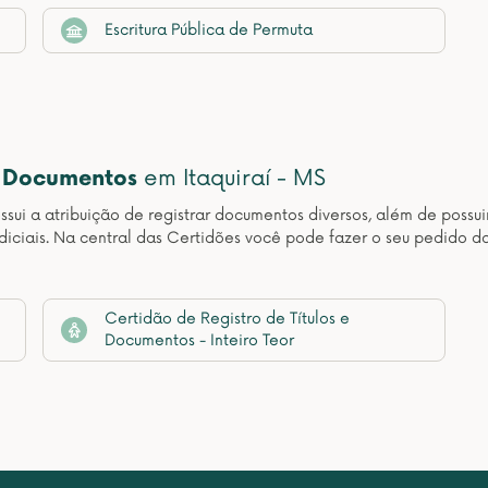
Escritura Pública de Permuta
e Documentos
em Itaquiraí - MS
sui a atribuição de registrar documentos diversos, além de possuir
udiciais. Na central das Certidões você pode fazer o seu pedido d
Certidão de Registro de Títulos e
Documentos - Inteiro Teor