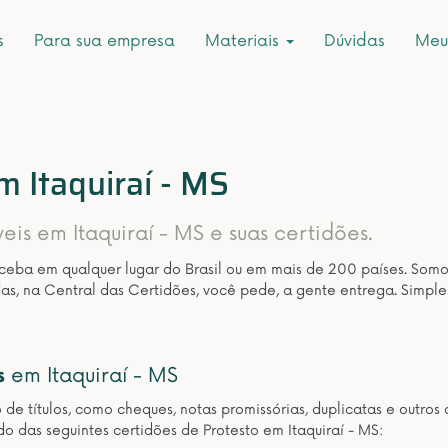
s
Para sua empresa
Materiais
Dúvidas
Meu
m Itaquiraí - MS
eis em Itaquiraí - MS e suas certidões.
eceba em qualquer lugar do Brasil ou em mais de 200 países. Som
as, na Central das Certidões, você pede, a gente entrega. Simple
s
em Itaquiraí - MS
o de títulos, como cheques, notas promissórias, duplicatas e outr
o das seguintes certidões de Protesto em Itaquiraí - MS: