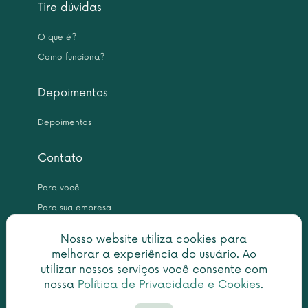
Tire dúvidas
O que é?
Como funciona?
Depoimentos
Depoimentos
Contato
Para você
Para sua empresa
Nosso website utiliza cookies para
melhorar a experiência do usuário. Ao
utilizar nossos serviços você consente com
nossa
Política de Privacidade e Cookies
.
Copyright © 2026 Leme Inteligência Forense 10.999.476/0001-31. All