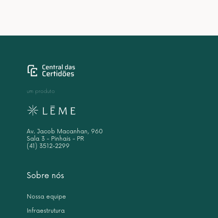
um produto
Av. Jacob Macanhan, 960
Sala 3 - Pinhais - PR
(41) 3512-2299
Sobre nós
Nossa equipe
Infraestrutura