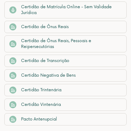
Certidão de Matrícula Online - Sem Validade
Jurídica
Certidão de Ônus Reais
Certidão de Ônus Reais, Pessoais e
Reipersecutórias
Certidão de Transcrição
Certidão Negativa de Bens
Certidão Trintenária
Certidão Vintenária
Pacto Antenupcial