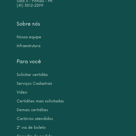
Sala 3 - Pinhais - PR
(41) 3512-2299
Sobre nós
Nossa equipe
Infraestrutura
Para você
Solicitar certidão
Serviços Cadastrais
Vídeo
Certidões mais solicitadas
Demais certidões
Cartórios atendidos
2ª via de boleto