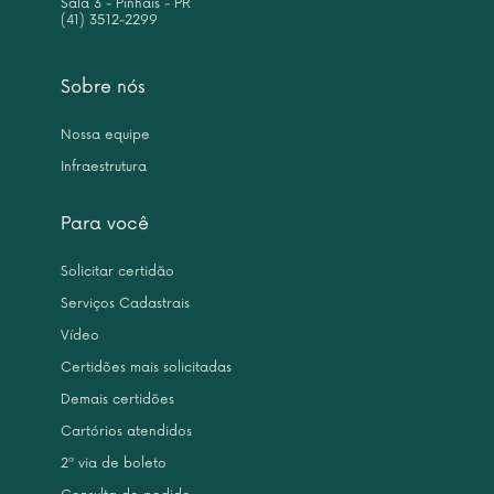
Sala 3 - Pinhais - PR
(41) 3512-2299
Sobre nós
Nossa equipe
Infraestrutura
Para você
Solicitar certidão
Serviços Cadastrais
Vídeo
Certidões mais solicitadas
Demais certidões
Cartórios atendidos
2ª via de boleto