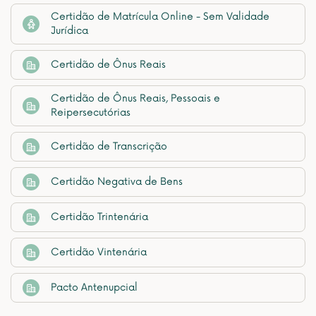
Certidão de Matrícula Online - Sem Validade
Jurídica
Certidão de Ônus Reais
Certidão de Ônus Reais, Pessoais e
Reipersecutórias
Certidão de Transcrição
Certidão Negativa de Bens
Certidão Trintenária
Certidão Vintenária
Pacto Antenupcial