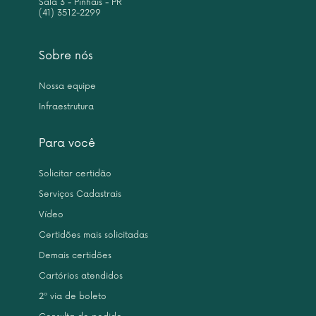
Sala 3 - Pinhais - PR
(41) 3512-2299
Sobre nós
Nossa equipe
Infraestrutura
Para você
Solicitar certidão
Serviços Cadastrais
Vídeo
Certidões mais solicitadas
Demais certidões
Cartórios atendidos
2ª via de boleto