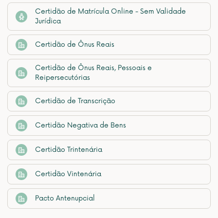
Certidão de Matrícula Online - Sem Validade
Jurídica
Certidão de Ônus Reais
Certidão de Ônus Reais, Pessoais e
Reipersecutórias
Certidão de Transcrição
Certidão Negativa de Bens
Certidão Trintenária
Certidão Vintenária
Pacto Antenupcial