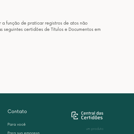
 a função de praticar registros de atos não
as seguintes certidões de Títulos e Documentos em
Contato
Para você
um produto
Para sua empresa