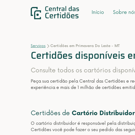
Início
Sobre nó
Serviços
Certidões em Primavera Do Leste - MT
Certidões disponíveis 
Consulte todos os cartórios disponí
Peça sua certidão pela Central das Certidões e r
experiência e mais de 1 milhão de certidões emitid
Certidões de
Cartório Distribuidor
O cartório distribuidor é responsável pela distribu
Certidões você pode fazer o seu pedido das seguin