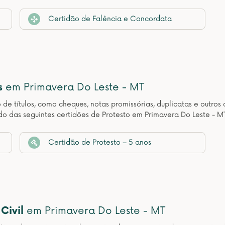
Certidão de Falência e Concordata
s
em Primavera Do Leste - MT
o de títulos, como cheques, notas promissórias, duplicatas e outr
o das seguintes certidões de Protesto em Primavera Do Leste - M
Certidão de Protesto – 5 anos
Civil
em Primavera Do Leste - MT