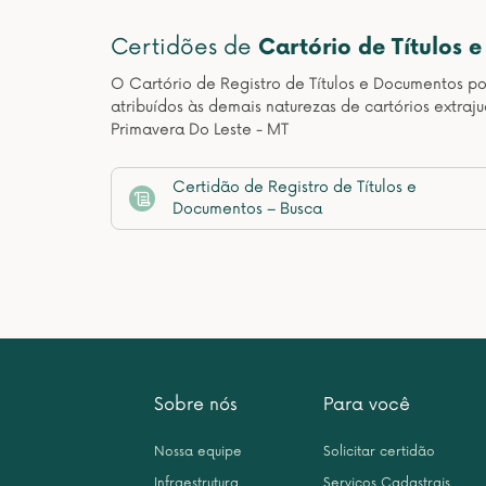
Certidões de
Cartório de Títulos 
O Cartório de Registro de Títulos e Documentos pos
atribuídos às demais naturezas de cartórios extraj
Primavera Do Leste - MT
Certidão de Registro de Títulos e
Documentos – Busca
Sobre nós
Para você
Nossa equipe
Solicitar certidão
Infraestrutura
Serviços Cadastrais