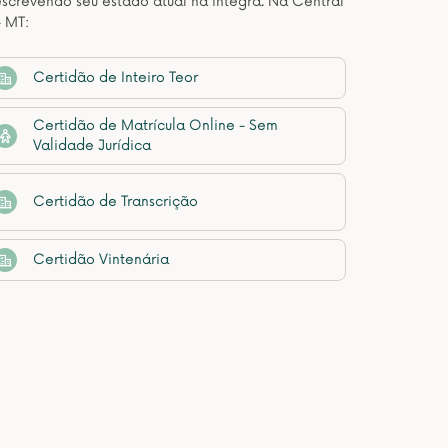
descrevendo seu estado atual na íntegra. Na Central
- MT:
Certidão de Inteiro Teor
Certidão de Matrícula Online - Sem
Validade Jurídica
Certidão de Transcrição
Certidão Vintenária