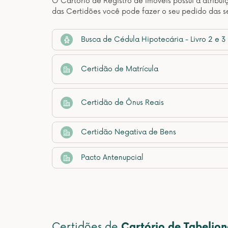
O Cartório de Registro de Imóveis possui a atribui
das Certidões você pode fazer o seu pedido das se
Busca de Cédula Hipotecária - Livro 2 e 3
Certidão de Matrícula
Certidão de Ônus Reais
Certidão Negativa de Bens
Pacto Antenupcial
Certidões de
Cartório de Tabelio