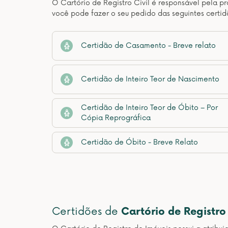
O Cartório de Registro Civil é responsável pela pr
você pode fazer o seu pedido das seguintes certid
Certidão de Casamento - Breve relato
Certidão de Inteiro Teor de Nascimento
Certidão de Inteiro Teor de Óbito – Por
Cópia Reprográfica
Certidão de Óbito - Breve Relato
Certidões de
Cartório de Registro