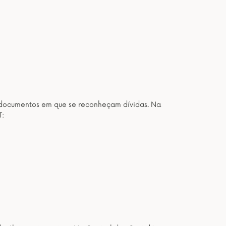
os documentos em que se reconheçam dívidas. Na
T: