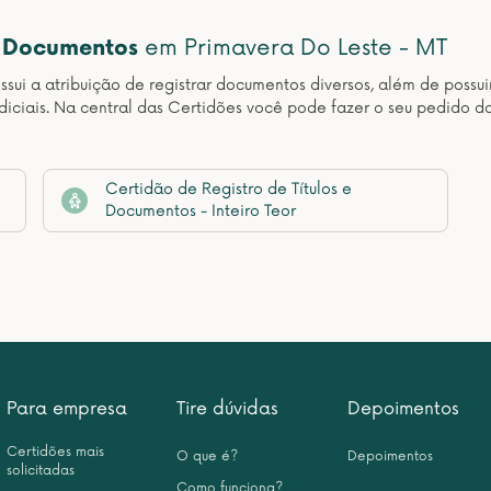
e Documentos
em Primavera Do Leste - MT
sui a atribuição de registrar documentos diversos, além de possuir
udiciais. Na central das Certidões você pode fazer o seu pedido d
Certidão de Registro de Títulos e
Documentos - Inteiro Teor
Para empresa
Tire dúvidas
Depoimentos
Certidões mais
O que é?
Depoimentos
solicitadas
Como funciona?