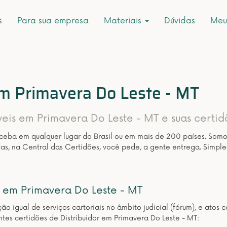
s
Para sua empresa
Materiais
Dúvidas
Meu
em Primavera Do Leste - MT
veis em Primavera Do Leste - MT e suas certid
eceba em qualquer lugar do Brasil ou em mais de 200 países. Som
as, na Central das Certidões, você pede, a gente entrega. Simple
em Primavera Do Leste - MT
ição igual de serviços cartoriais no âmbito judicial (fórum), e at
tes certidões de Distribuidor em Primavera Do Leste - MT: