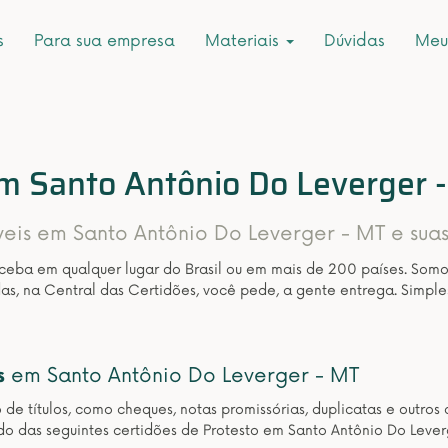
s
Para sua empresa
Materiais
Dúvidas
Meu
em Santo Antônio Do Leverger 
íveis em Santo Antônio Do Leverger - MT e suas
eceba em qualquer lugar do Brasil ou em mais de 200 países. Som
as, na Central das Certidões, você pede, a gente entrega. Simple
s
em Santo Antônio Do Leverger - MT
o de títulos, como cheques, notas promissórias, duplicatas e outr
o das seguintes certidões de Protesto em Santo Antônio Do Lever