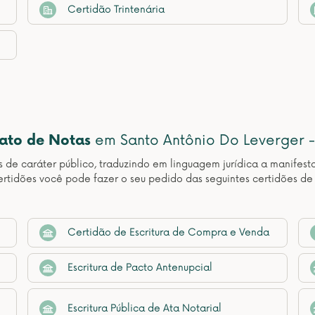
Certidão Trintenária
nato de Notas
em Santo Antônio Do Leverger 
os de caráter público, traduzindo em linguagem jurídica a manif
rtidões você pode fazer o seu pedido das seguintes certidões d
Certidão de Escritura de Compra e Venda
Escritura de Pacto Antenupcial
Escritura Pública de Ata Notarial