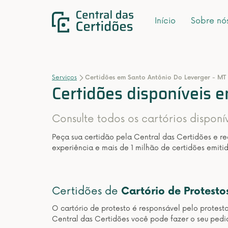
Início
Sobre nó
Serviços
Certidões em Santo Antônio Do Leverger - MT
Certidões disponíveis 
Consulte todos os cartórios dispon
Peça sua certidão pela Central das Certidões e r
experiência e mais de 1 milhão de certidões emitid
Certidões de
Cartório de Protesto
O cartório de protesto é responsável pelo protest
Central das Certidões você pode fazer o seu pedid