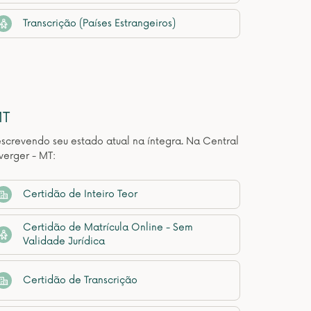
Transcrição (Países Estrangeiros)
MT
descrevendo seu estado atual na íntegra. Na Central
verger - MT:
Certidão de Inteiro Teor
Certidão de Matrícula Online - Sem
Validade Jurídica
Certidão de Transcrição