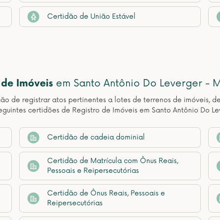
Certidão de União Estável
 de Imóveis
em Santo Antônio Do Leverger - 
ção de registrar atos pertinentes a lotes de terrenos de imóveis, 
guintes certidões de Registro de Imóveis em Santo Antônio Do Le
Certidão de cadeia dominial
Certidão de Matrícula com Ônus Reais,
Pessoais e Reipersecutórias
Certidão de Ônus Reais, Pessoais e
Reipersecutórias