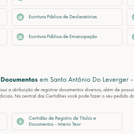
Escritura Pública de Declaratórias
Escritura Pública de Emancipação
e Documentos
em Santo Antônio Do Leverger -
sui a atribuição de registrar documentos diversos, além de possuir
udiciais. Na central das Certidões você pode fazer o seu pedido d
Certidão de Registro de Títulos e
Documentos - Inteiro Teor