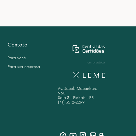
Contato
Para você
um produto
Para sua empresa
Av. Jacob Macanhan,
960
Sala 3 - Pinhais - PR
(41) 3512-2299