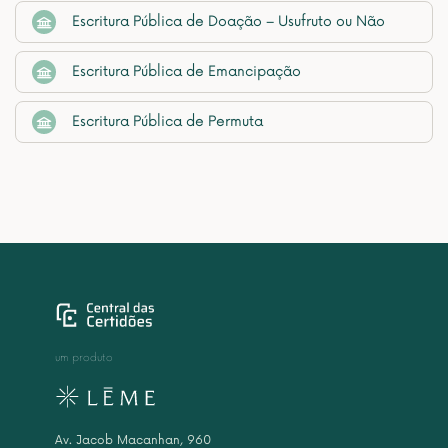
Escritura Pública de Doação – Usufruto ou Não
Escritura Pública de Emancipação
Escritura Pública de Permuta
um produto
Av. Jacob Macanhan, 960