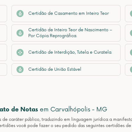
Certidão de Casamento em Inteiro Teor
Certidão de Inteiro Teor de Nascimento –
Por Cópia Reprográfica
Certidão de Interdição, Tutela e Curatela
Certidão de União Estável
nato de Notas
em Carvalhópolis - MG
os de caráter público, traduzindo em linguagem jurídica a manif
rtidões você pode fazer o seu pedido das seguintes certidões d