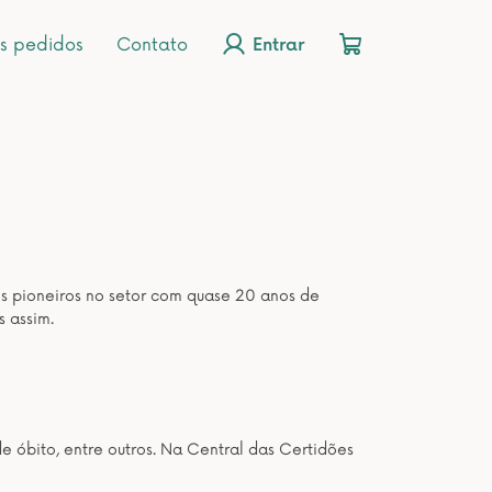
s pedidos
Contato
Entrar
os pioneiros no setor com quase 20 anos de
s assim.
de óbito, entre outros. Na Central das Certidões