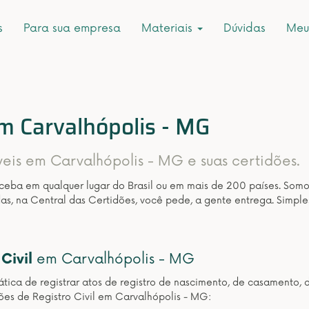
s
Para sua empresa
Materiais
Dúvidas
Meu
em Carvalhópolis - MG
íveis em Carvalhópolis - MG e suas certidões.
eceba em qualquer lugar do Brasil ou em mais de 200 países. Som
as, na Central das Certidões, você pede, a gente entrega. Simple
Civil
em Carvalhópolis - MG
ática de registrar atos de registro de nascimento, de casamento, 
ões de Registro Civil em Carvalhópolis - MG: