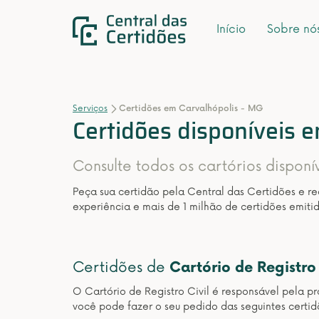
Início
Sobre nó
Serviços
Certidões em Carvalhópolis - MG
Certidões disponíveis 
Consulte todos os cartórios dispon
Peça sua certidão pela Central das Certidões e r
experiência e mais de 1 milhão de certidões emitid
Certidões de
Cartório de Registro 
O Cartório de Registro Civil é responsável pela pr
você pode fazer o seu pedido das seguintes certid