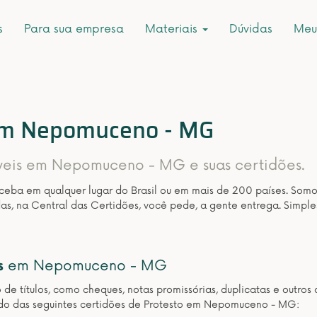
s
Para sua empresa
Materiais
Dúvidas
Meu
 em Nepomuceno - MG
níveis em Nepomuceno - MG e suas certidões.
eceba em qualquer lugar do Brasil ou em mais de 200 países. Som
as, na Central das Certidões, você pede, a gente entrega. Simple
s
em Nepomuceno - MG
o de títulos, como cheques, notas promissórias, duplicatas e outr
ido das seguintes certidões de Protesto em Nepomuceno - MG: