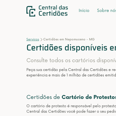
Início
Sobre nó
Serviços
Certidões em Nepomuceno - MG
Certidões disponíveis
Consulte todos os cartórios dispo
Peça sua certidão pela Central das Certidões e r
experiência e mais de 1 milhão de certidões emitid
Certidões de
Cartório de Protesto
O cartório de protesto é responsável pelo protest
Central das Certidões você pode fazer o seu ped