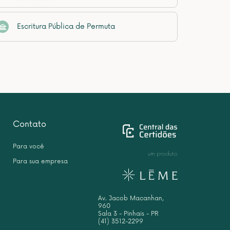
Escritura Pública de Permuta
Contato
Para você
um produto
Para sua empresa
Av. Jacob Macanhan,
960
Sala 3 - Pinhais - PR
(41) 3512-2299