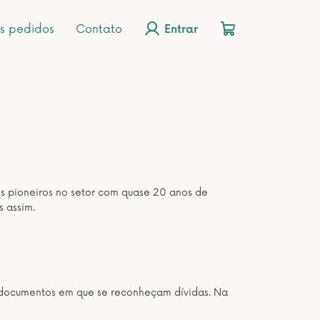
s pedidos
Contato
Entrar
os pioneiros no setor com quase 20 anos de
s assim.
os documentos em que se reconheçam dívidas. Na