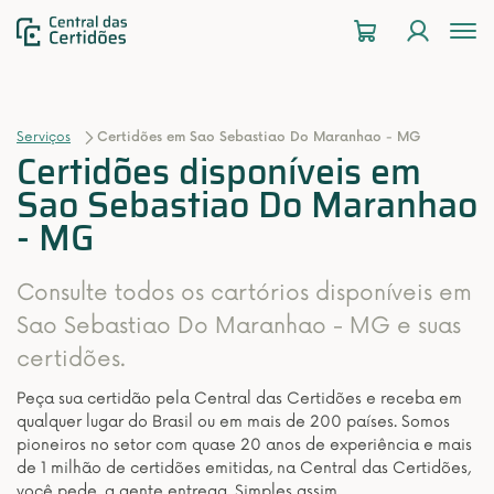
To
na
Serviços
Certidões em Sao Sebastiao Do Maranhao - MG
Certidões disponíveis em
Sao Sebastiao Do Maranhao
- MG
Consulte todos os cartórios disponíveis em
Sao Sebastiao Do Maranhao - MG e suas
certidões.
Peça sua certidão pela Central das Certidões e receba em
qualquer lugar do Brasil ou em mais de 200 países. Somos
pioneiros no setor com quase 20 anos de experiência e mais
de 1 milhão de certidões emitidas, na Central das Certidões,
você pede, a gente entrega. Simples assim.