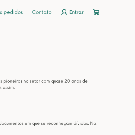
s pedidos
Contato
Entrar
os pioneiros no setor com quase 20 anos de
s assim.
os documentos em que se reconheçam dívidas. Na