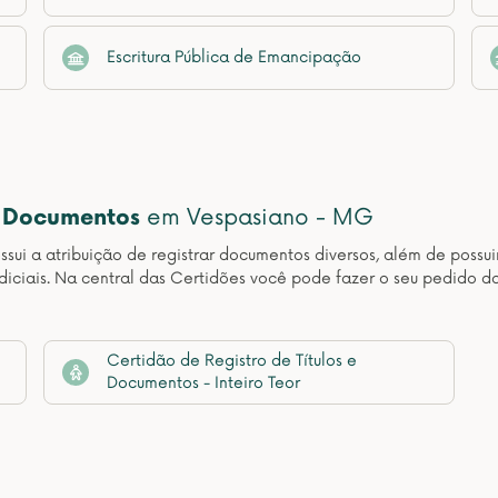
Escritura Pública de Emancipação
e Documentos
em Vespasiano - MG
sui a atribuição de registrar documentos diversos, além de possuir
udiciais. Na central das Certidões você pode fazer o seu pedido d
Certidão de Registro de Títulos e
Documentos - Inteiro Teor