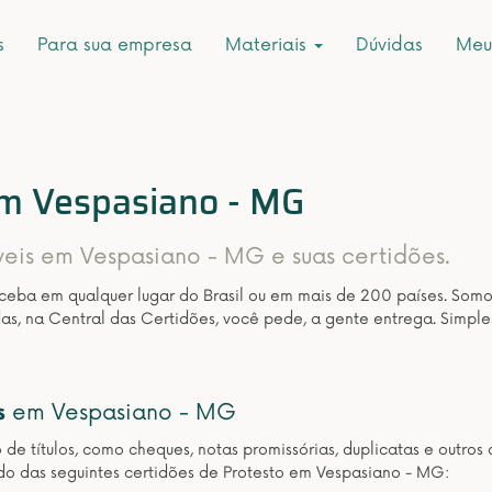
s
Para sua empresa
Materiais
Dúvidas
Meu
em Vespasiano - MG
íveis em Vespasiano - MG e suas certidões.
eceba em qualquer lugar do Brasil ou em mais de 200 países. Som
as, na Central das Certidões, você pede, a gente entrega. Simple
s
em Vespasiano - MG
o de títulos, como cheques, notas promissórias, duplicatas e outr
do das seguintes certidões de Protesto em Vespasiano - MG: