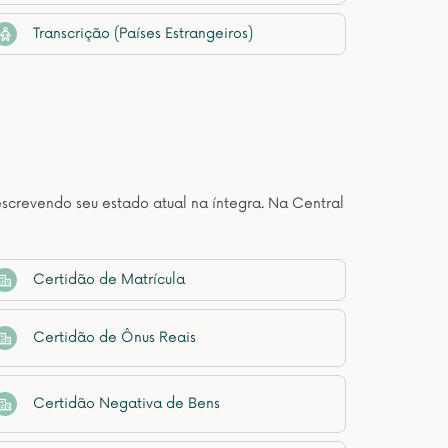
Transcrição (Países Estrangeiros)
descrevendo seu estado atual na íntegra. Na Central
Certidão de Matrícula
Certidão de Ônus Reais
Certidão Negativa de Bens