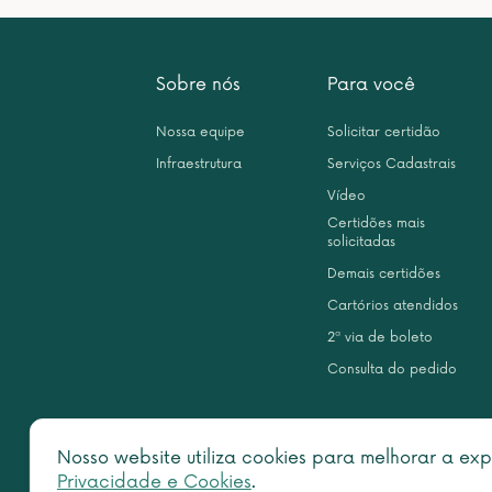
Sobre nós
Para você
Nossa equipe
Solicitar certidão
Infraestrutura
Serviços Cadastrais
Vídeo
Certidões mais
solicitadas
Demais certidões
Cartórios atendidos
2ª via de boleto
Consulta do pedido
Nosso website utiliza cookies para melhorar a exp
Privacidade e Cookies
.
Copy