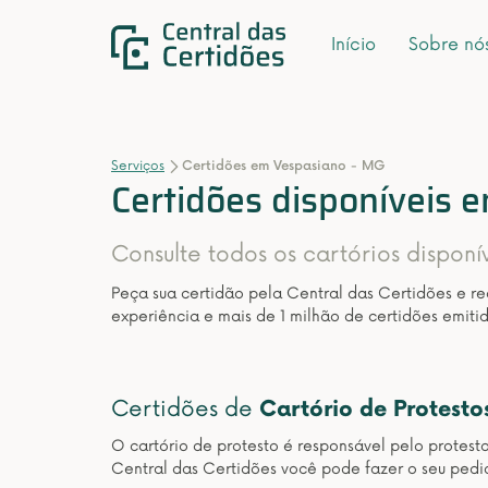
Início
Sobre nó
Serviços
Certidões em Vespasiano - MG
Certidões disponíveis 
Consulte todos os cartórios dispon
Peça sua certidão pela Central das Certidões e r
experiência e mais de 1 milhão de certidões emitid
Certidões de
Cartório de Protesto
O cartório de protesto é responsável pelo protest
Central das Certidões você pode fazer o seu pedi