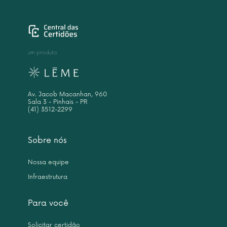
um produto
Av. Jacob Macanhan, 960
Sala 3 - Pinhais - PR
(41) 3512-2299
Sobre nós
Nossa equipe
Infraestrutura
Para você
Solicitar certidão