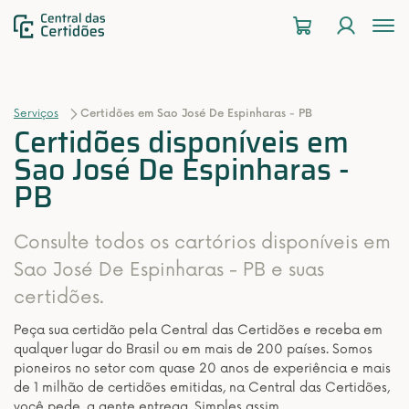
To
na
Serviços
Certidões em Sao José De Espinharas - PB
Certidões disponíveis em
Sao José De Espinharas -
PB
Consulte todos os cartórios disponíveis em
Sao José De Espinharas - PB e suas
certidões.
Peça sua certidão pela Central das Certidões e receba em
qualquer lugar do Brasil ou em mais de 200 países. Somos
pioneiros no setor com quase 20 anos de experiência e mais
de 1 milhão de certidões emitidas, na Central das Certidões,
você pede, a gente entrega. Simples assim.