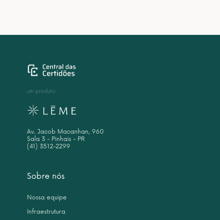
um produto
Av. Jacob Macanhan, 960
Sala 3 - Pinhais - PR
(41) 3512-2299
Sobre nós
Nossa equipe
Infraestrutura