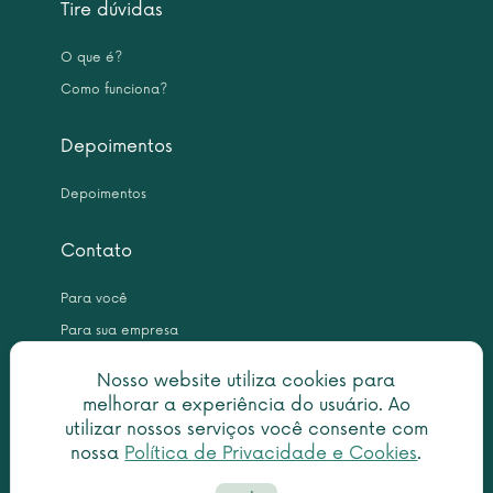
Tire dúvidas
O que é?
Como funciona?
Depoimentos
Depoimentos
Contato
Para você
Para sua empresa
Nosso website utiliza cookies para
melhorar a experiência do usuário. Ao
utilizar nossos serviços você consente com
nossa
Política de Privacidade e Cookies
.
Copyright © 2026 Leme Inteligência Forense 10.999.476/0001-31. All