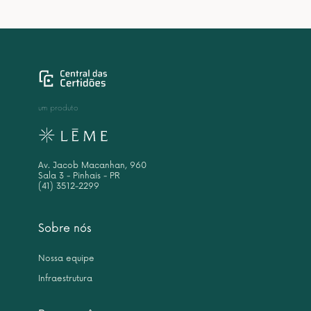
um produto
Av. Jacob Macanhan, 960
Sala 3 - Pinhais - PR
(41) 3512-2299
Sobre nós
Nossa equipe
Infraestrutura