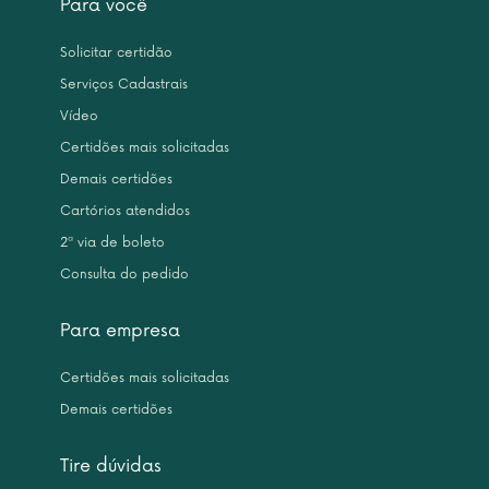
Para você
Solicitar certidão
Serviços Cadastrais
Vídeo
Certidões mais solicitadas
Demais certidões
Cartórios atendidos
2ª via de boleto
Consulta do pedido
Para empresa
Certidões mais solicitadas
Demais certidões
Tire dúvidas