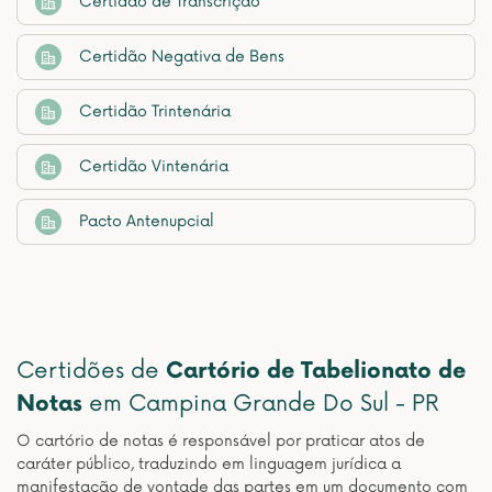
Certidão de Transcrição
Certidão Negativa de Bens
Certidão Trintenária
Certidão Vintenária
Pacto Antenupcial
Certidões de
Cartório de Tabelionato de
Notas
em Campina Grande Do Sul - PR
O cartório de notas é responsável por praticar atos de
caráter público, traduzindo em linguagem jurídica a
manifestação de vontade das partes em um documento com