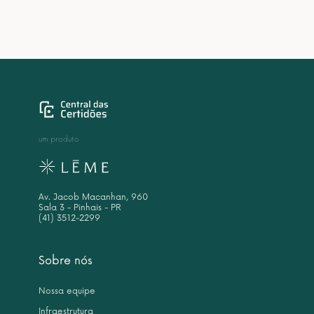
um produto
Av. Jacob Macanhan, 960
Sala 3 - Pinhais - PR
(41) 3512-2299
Sobre nós
Nossa equipe
Infraestrutura