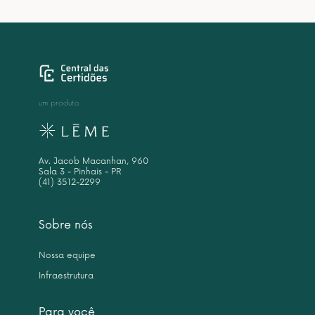
um produto
Av. Jacob Macanhan, 960
Sala 3 - Pinhais - PR
(41) 3512-2299
Sobre nós
Nossa equipe
Infraestrutura
Para você