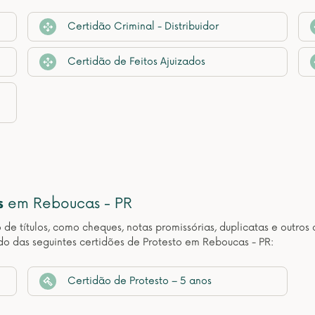
Certidão Criminal - Distribuidor
Certidão de Feitos Ajuizados
s
em Reboucas - PR
o de títulos, como cheques, notas promissórias, duplicatas e outr
do das seguintes certidões de Protesto em Reboucas - PR:
Certidão de Protesto – 5 anos