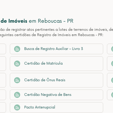
 de Imóveis
em Reboucas - PR
ção de registrar atos pertinentes a lotes de terrenos de imóveis, 
eguintes certidões de Registro de Imóveis em Reboucas - PR:
Busca de Registro Auxiliar – Livro 3
Certidão de Matrícula
Certidão de Ônus Reais
Certidão Negativa de Bens
Pacto Antenupcial