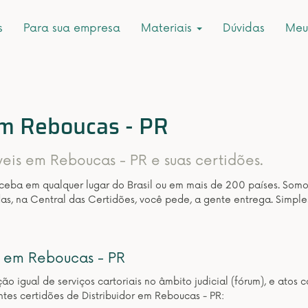
s
Para sua empresa
Materiais
Dúvidas
Meu
em Reboucas - PR
veis em Reboucas - PR e suas certidões.
eceba em qualquer lugar do Brasil ou em mais de 200 países. Som
as, na Central das Certidões, você pede, a gente entrega. Simple
em Reboucas - PR
ição igual de serviços cartoriais no âmbito judicial (fórum), e at
tes certidões de Distribuidor em Reboucas - PR: