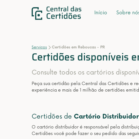
Início
Sobre nó
Serviços
Certidões em Reboucas - PR
Certidões disponíveis 
Consulte todos os cartórios disponí
Peça sua certidão pela Central das Certidões e r
experiência e mais de 1 milhão de certidões emitid
Certidões de
Cartório Distribuidor
O cartório distribuidor é responsável pela distribu
Certidões você pode fazer o seu pedido das seguin