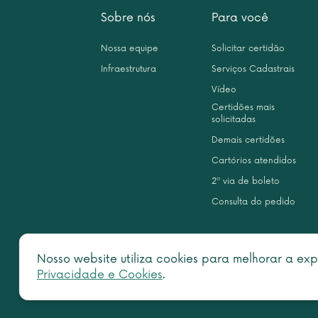
Sobre nós
Para você
Nossa equipe
Solicitar certidão
Infraestrutura
Serviços Cadastrais
Vídeo
Certidões mais
solicitadas
Demais certidões
Cartórios atendidos
2ª via de boleto
Consulta do pedido
Nosso website utiliza cookies para melhorar a exp
Privacidade e Cookies
.
Copy