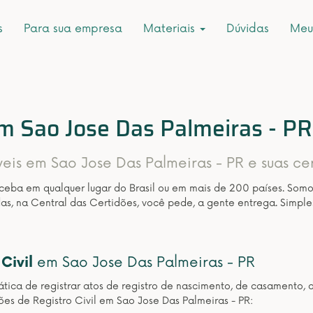
s
Para sua empresa
Materiais
Dúvidas
Meu
em Sao Jose Das Palmeiras - PR
veis em Sao Jose Das Palmeiras - PR e suas ce
eceba em qualquer lugar do Brasil ou em mais de 200 países. Som
as, na Central das Certidões, você pede, a gente entrega. Simple
Civil
em Sao Jose Das Palmeiras - PR
ática de registrar atos de registro de nascimento, de casamento, 
ões de Registro Civil em Sao Jose Das Palmeiras - PR: