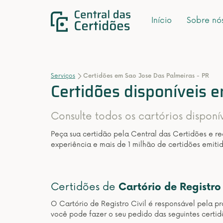
Início
Sobre nó
Serviços
Certidões em Sao Jose Das Palmeiras - PR
Certidões disponíveis 
Consulte todos os cartórios disponí
Peça sua certidão pela Central das Certidões e r
experiência e mais de 1 milhão de certidões emitid
Certidões de
Cartório de Registro 
O Cartório de Registro Civil é responsável pela pr
você pode fazer o seu pedido das seguintes certid