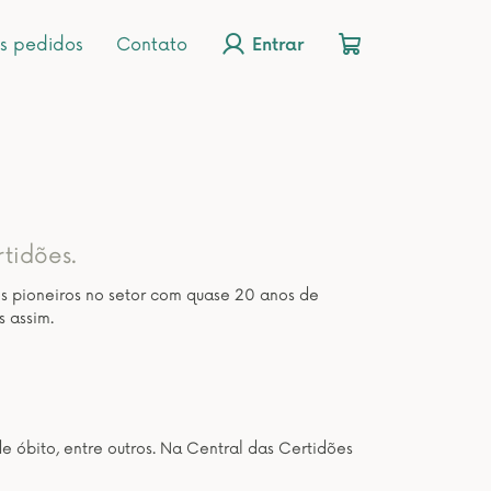
s pedidos
Contato
Entrar
rtidões.
os pioneiros no setor com quase 20 anos de
s assim.
de óbito, entre outros. Na Central das Certidões