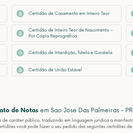
Certidão de Casamento em Inteiro Teor
Certidão de Inteiro Teor de Nascimento –
Por Cópia Reprográfica
Certidão de Interdição, Tutela e Curatela
Certidão de União Estável
nato de Notas
em Sao Jose Das Palmeiras - PR
os de caráter público, traduzindo em linguagem jurídica a manif
rtidões você pode fazer o seu pedido das seguintes certidões d