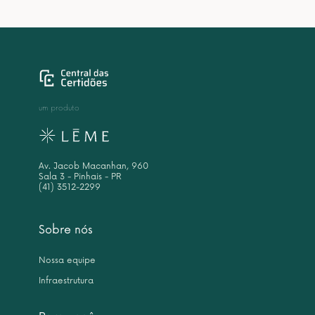
um produto
Av. Jacob Macanhan, 960
Sala 3 - Pinhais - PR
(41) 3512-2299
Sobre nós
Nossa equipe
Infraestrutura