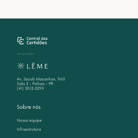
um produto
Av. Jacob Macanhan, 960
Sala 3 - Pinhais - PR
(41) 3512-2299
Sobre nós
Nossa equipe
Infraestrutura