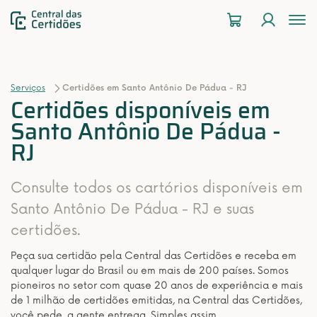
To
na
Serviços
Certidões em Santo Antônio De Pádua - RJ
Certidões disponíveis em
Santo Antônio De Pádua -
RJ
Consulte todos os cartórios disponíveis em
Santo Antônio De Pádua - RJ e suas
certidões.
Peça sua certidão pela Central das Certidões e receba em
qualquer lugar do Brasil ou em mais de 200 países. Somos
pioneiros no setor com quase 20 anos de experiência e mais
de 1 milhão de certidões emitidas, na Central das Certidões,
você pede, a gente entrega. Simples assim.