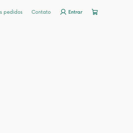
s pedidos
Contato
Entrar