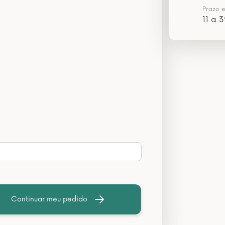
Prazo 
11 a 3
Continuar meu pedido