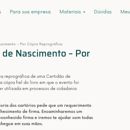
s
Para sua empresa
Materiais
Dúvidas
Meu
ascimento – Por Cópia Reprográfica
r de Nascimento – Por
pia reprográfica de uma Certidão de
 cópia fiel do livro em que o evento foi
ser utilizada em processos de cidadania
aioria dos cartórios pede que um requerimento
onhecimento de firma. Encaminharemos um
conhecido firma e iremos te ajudar com todas
 chegue em suas mãos.