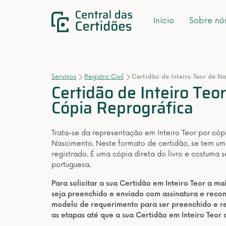
Início
Sobre nó
Serviços
Registro Civil
Certidão de Inteiro Teor de N
Certidão de Inteiro Teo
Cópia Reprográfica
Trata-se da representação em Inteiro Teor por có
Nascimento. Neste formato de certidão, se tem uma
registrado. É uma cópia direta do livro e costuma 
portuguesa.
Para solicitar a sua Certidão em Inteiro Teor a m
seja preenchido e enviado com assinatura e rec
modelo de requerimento para ser preenchido e re
as etapas até que a sua Certidão em Inteiro Teor