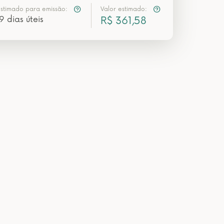
estimado para emissão:
Valor estimado:
9 dias úteis
R$ 361,58