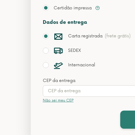
Certidão impressa
Dados de entrega
Carta registrada
(frete grátis)
SEDEX
Internacional
CEP da entrega
Não sei meu CEP