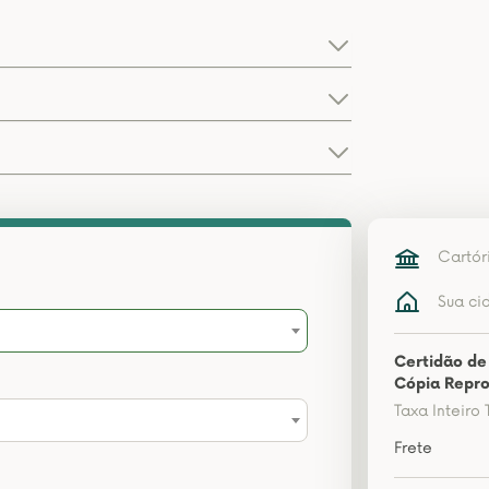
Cartór
Sua ci
Certidão de
Cópia Repro
Taxa Inteiro 
Frete