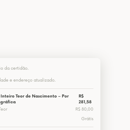
io da certidão.
dade e endereço atualizado.
 Inteiro Teor de Nascimento – Por
R$
gráfica
281,58
Teor
R$ 80,00
Grátis