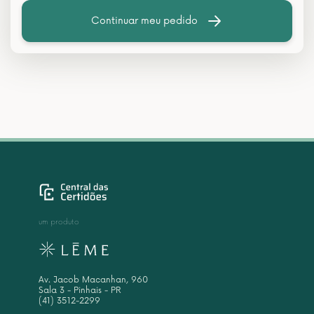
Continuar meu pedido
um produto
Av. Jacob Macanhan, 960
Sala 3 - Pinhais - PR
(41) 3512-2299