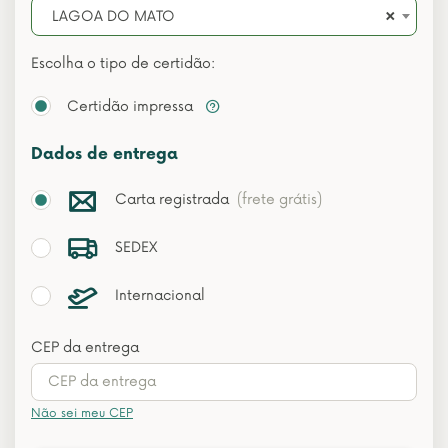
×
LAGOA DO MATO
Escolha o tipo de certidão:
Certidão impressa
Dados de entrega
Carta registrada
(frete grátis)
SEDEX
Internacional
CEP da entrega
Não sei meu CEP