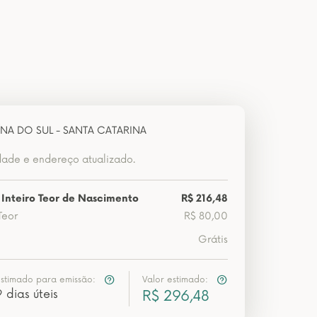
NA DO SUL - SANTA CATARINA
dade e endereço atualizado.
 Inteiro Teor de Nascimento
R$ 216,48
Teor
R$ 80,00
Grátis
estimado para emissão:
Valor estimado:
 dias úteis
R$ 296,48