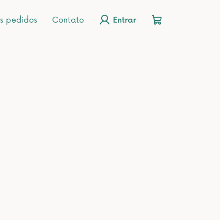
s pedidos
Contato
Entrar