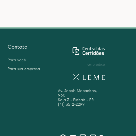
Contato
Para você
um produto
Para sua empresa
Av. Jacob Macanhan,
960
Sala 3 - Pinhais - PR
(41) 3512-2299