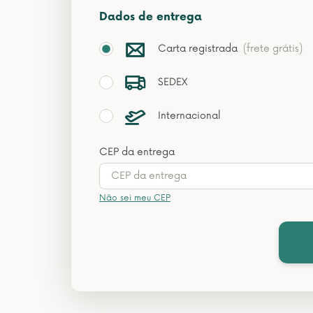
Dados de entrega
Carta registrada
(frete grátis)
SEDEX
Internacional
CEP da entrega
Não sei meu CEP