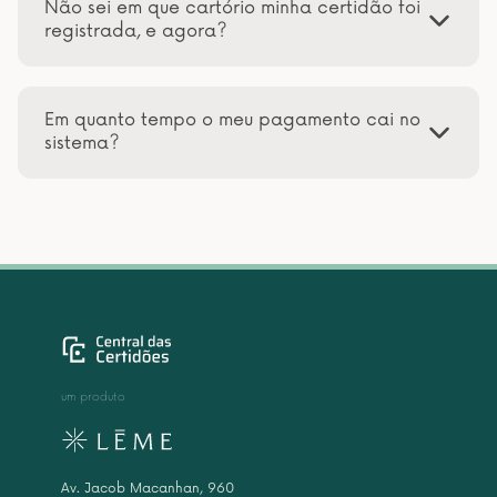
Não sei em que cartório minha certidão foi
registrada, e agora?
Em quanto tempo o meu pagamento cai no
sistema?
um produto
Av. Jacob Macanhan, 960