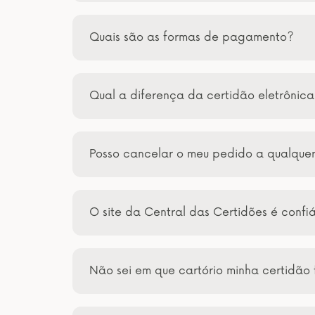
Quais são as formas de pagamento?
Qual a diferença da certidão eletrônic
Posso cancelar o meu pedido a qualqu
O site da Central das Certidões é confi
Não sei em que cartório minha certidão 