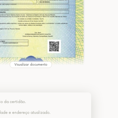
Visualizar documento
io da certidão.
dade e endereço atualizado.