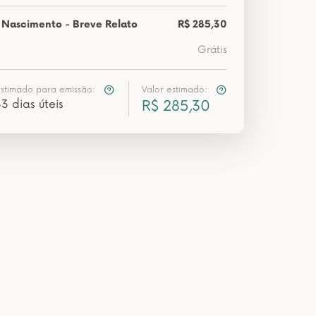
 Nascimento - Breve Relato
R$ 285,30
Grátis
estimado para emissão:
Valor estimado:
3 dias úteis
R$ 285,30