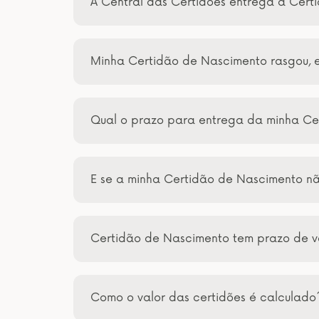
A Central das Certidões entrega a Cert
Minha Certidão de Nascimento rasgou, 
Qual o prazo para entrega da minha Ce
E se a minha Certidão de Nascimento n
Certidão de Nascimento tem prazo de 
Como o valor das certidões é calculado