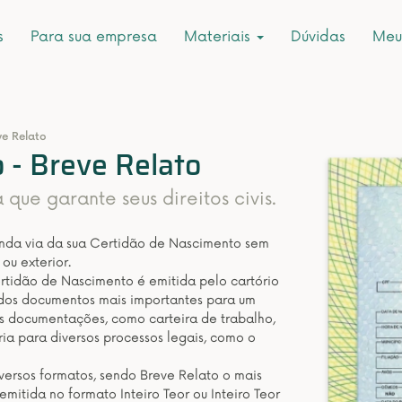
s
Para sua empresa
Materiais
Dúvidas
Meu
ve Relato
 - Breve Relato
ue garante seus direitos civis.
unda via da sua Certidão de Nascimento sem
ou exterior.
rtidão de Nascimento é emitida pelo cartório
 dos documentos mais importantes para um
s documentações, como carteira de trabalho,
ria para diversos processos legais, como o
ersos formatos, sendo Breve Relato o mais
itida no formato Inteiro Teor ou Inteiro Teor