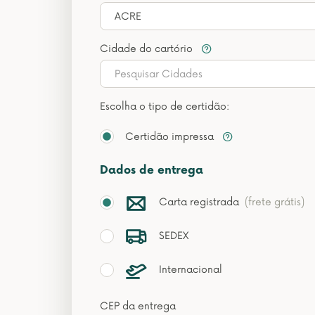
ACRE
Cidade do cartório
Pesquisar Cidades
Escolha o tipo de certidão:
Certidão impressa
Dados de entrega
Carta registrada
(frete grátis)
SEDEX
Internacional
CEP da entrega