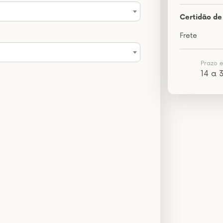
Certidão de
Frete
Prazo 
14 a 3