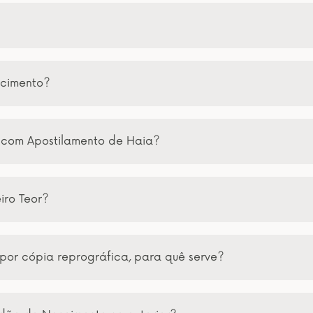
scimento?
 com Apostilamento de Haia?
iro Teor?
por cópia reprográfica, para quê serve?