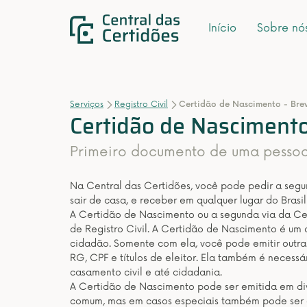
Início
Sobre nó
Serviços
Registro Civil
Certidão de Nascimento - Bre
Certidão de Nascimento
Primeiro documento de uma pessoa q
Na Central das Certidões, você pode pedir a seg
sair de casa, e receber em qualquer lugar do Brasil 
A Certidão de Nascimento ou a segunda via da Ce
de Registro Civil. A Certidão de Nascimento é um
cidadão. Somente com ela, você pode emitir outra
RG, CPF e títulos de eleitor. Ela também é necessá
casamento civil e até cidadania.
A Certidão de Nascimento pode ser emitida em div
comum, mas em casos especiais também pode ser em