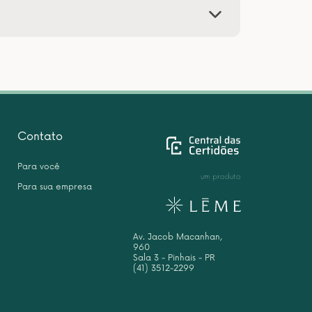
Contato
Para você
um produto
Para sua empresa
Av. Jacob Macanhan,
960
Sala 3 - Pinhais - PR
(41) 3512-2299