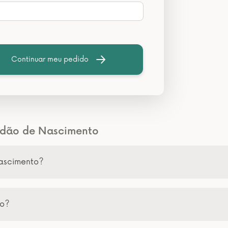
Continuar meu pedido
tidão de Nascimento
Nascimento?
to?