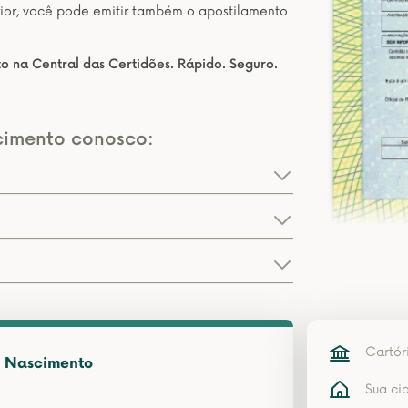
erior, você pode emitir também o apostilamento
o na Central das Certidões. Rápido. Seguro.
cimento conosco:
Cartór
e Nascimento
Sua ci