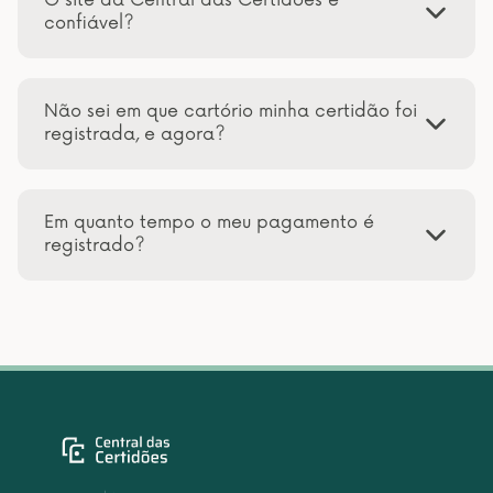
O site da Central das Certidões é
confiável?
Não sei em que cartório minha certidão foi
registrada, e agora?
Em quanto tempo o meu pagamento é
registrado?