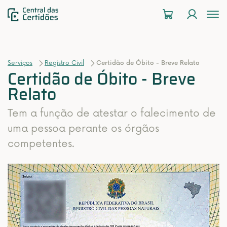
To
na
Serviços
Registro Civil
Certidão de Óbito - Breve Relato
Certidão de Óbito - Breve
Relato
Tem a função de atestar o falecimento de
uma pessoa perante os órgãos
competentes.