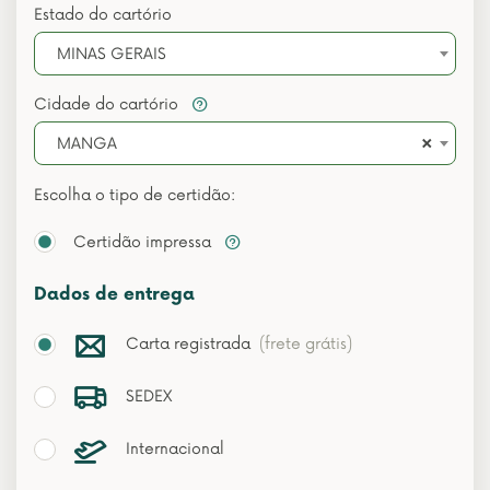
Estado do cartório
MINAS GERAIS
Cidade do cartório
×
MANGA
Escolha o tipo de certidão:
Certidão impressa
Dados de entrega
Carta registrada
(frete grátis)
SEDEX
Internacional