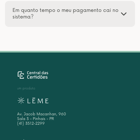
Em quanto tempo o meu pagamento cai no
sistema?
um produto
Av. Jacob Macanhan, 960
Sala 3 - Pinhais - PR
(41) 3512-2299