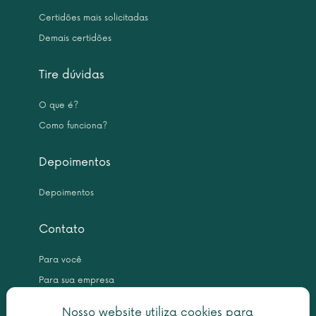
Certidões mais solicitadas
Demais certidões
Tire dúvidas
O que é?
Como funciona?
Depoimentos
Depoimentos
Contato
Para você
Para sua empresa
Nosso website utiliza cookies para