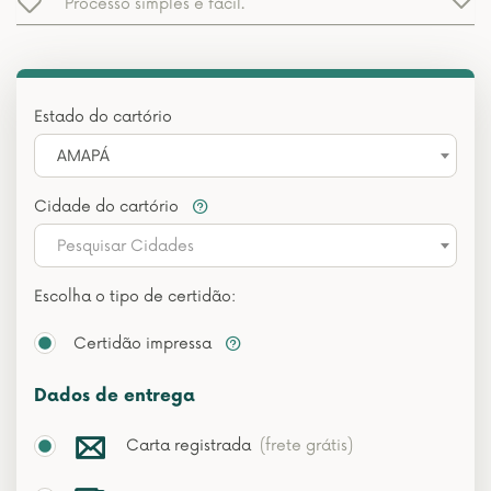
Processo simples e fácil.
Estado do cartório
AMAPÁ
Cidade do cartório
Pesquisar Cidades
Escolha o tipo de certidão:
Certidão impressa
Dados de entrega
Carta registrada
(frete grátis)