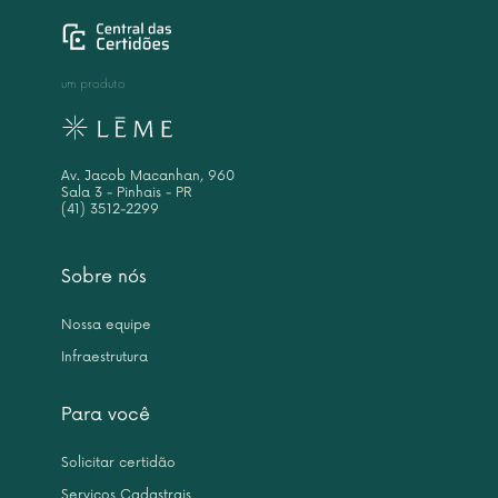
um produto
Av. Jacob Macanhan, 960
Sala 3 - Pinhais - PR
(41) 3512-2299
Sobre nós
Nossa equipe
Infraestrutura
Para você
Solicitar certidão
Serviços Cadastrais