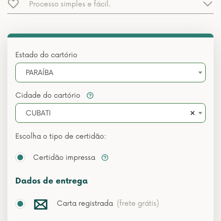
Processo simples e fácil.
Estado do cartório
PARAÍBA
Cidade do cartório
×
CUBATI
Escolha o tipo de certidão:
Certidão impressa
Dados de entrega
Carta registrada
(frete grátis)