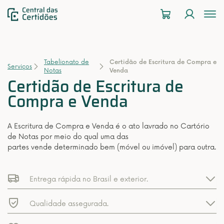
To
na
Tabelionato de
Certidão de Escritura de Compra e
Serviços
Notas
Venda
Certidão de Escritura de
Compra e Venda
A Escritura de Compra e Venda é o ato lavrado no Cartório
de Notas por meio do qual uma das
partes vende determinado bem (móvel ou imóvel) para outra.
Entrega rápida no Brasil e exterior.
Qualidade assegurada.